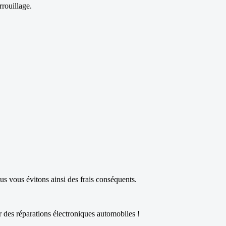
rouillage.
s vous évitons ainsi des frais conséquents.
r des réparations électroniques automobiles !