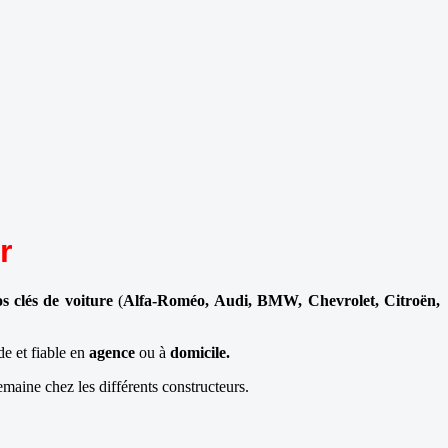
r
os clés de voiture
(
Alfa-Roméo, Audi, BMW, Chevrolet, Citroën,
de et fiable en
agence
ou à
domicile.
aine chez les différents constructeurs.