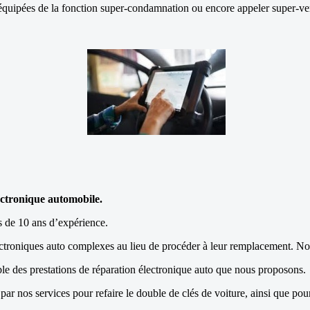
quipées de la fonction super-condamnation ou encore appeler super-ver
ectronique automobile.
us de 10 ans d’expérience.
troniques auto complexes au lieu de procéder à leur remplacement. Nou
mble des prestations de réparation électronique auto que nous proposons.
r nos services pour refaire le double de clés de voiture, ainsi que pou