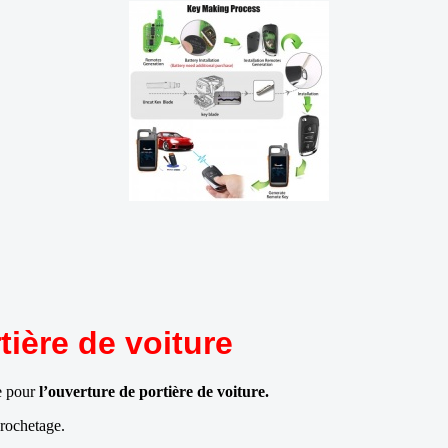
ière de voiture
e pour
l’ouverture de portière de voiture.
crochetage.