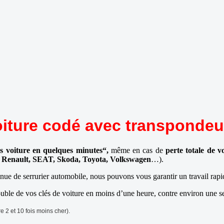
oiture codé avec transpondeu
és voiture en quelques minutes“,
même en cas de
perte totale de v
, Renault, SEAT, Skoda, Toyota, Volkswagen
…).
nue de serrurier automobile, nous pouvons vous garantir un travail rapi
ble de vos clés de voiture en moins d’une heure, contre environ une sem
 2 et 10 fois moins cher).